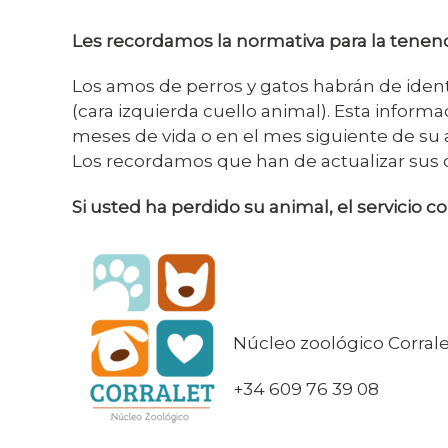
Les recordamos la normativa para la tene
Los amos de perros y gatos habrán de identi
(cara izquierda cuello animal). Esta informa
meses de vida o en el mes siguiente de su a
Los recordamos que han de actualizar sus 
Si usted ha perdido su animal, el servicio co
Núcleo zoológico Corrale
+34 609 76 39 08