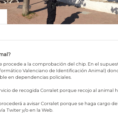
mal?
procede a la comprobación del chip. En el supuest
nformático Valenciano de Identificación Animal) dond
ble en dependencias policiales.
rvicio de recogida Corralet porque recojo al animal ha
procederá a avisar Corralet porque se haga cargo de
ía Twiter y/o en la Web.