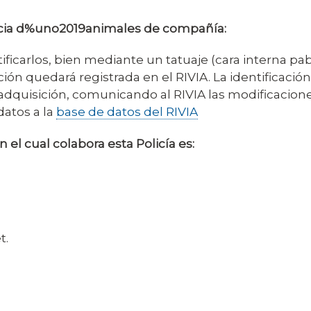
ncia d%uno2019animales de compañía:
ficarlos, bien mediante un tatuaje (cara interna pab
ción quedará registrada en el RIVIA. La identificació
dquisición, comunicando al RIVIA las modificaciones
datos a la
base de datos del RIVIA
n el cual colabora esta Policía es:
t.