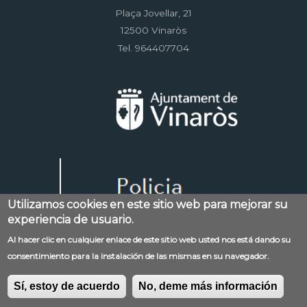
Plaça Jovellar, 21
12500 Vinaròs
Tel. 964407704
Utilizamos cookies en este sitio web para mejorar su
experiencia de usuario.
Al hacer clic en cualquier enlace de este sitio web usted nos está dando su
Menú
consentimiento para la instalación de las mismas en su navegador.
Contacto
Aviso legal
Mapa web
al
Política de privacidad
RSS
Sí, estoy de acuerdo
No, deme más información
pie