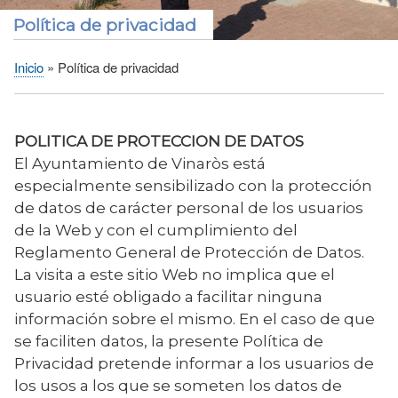
Política de privacidad
Inicio
Política de privacidad
Sobrescribir
enlaces
de
POLITICA DE PROTECCION DE DATOS
ayuda
El Ayuntamiento de Vinaròs está
a
especialmente sensibilizado con la protección
la
de datos de carácter personal de los usuarios
navegación
de la Web y con el cumplimiento del
Reglamento General de Protección de Datos.
La visita a este sitio Web no implica que el
usuario esté obligado a facilitar ninguna
información sobre el mismo. En el caso de que
se faciliten datos, la presente Política de
Privacidad pretende informar a los usuarios de
los usos a los que se someten los datos de