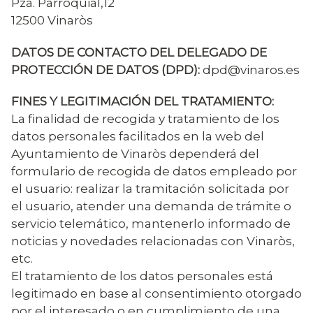
Pza. Parroquial,12
12500 Vinaròs
DATOS DE CONTACTO DEL DELEGADO DE
PROTECCIÓN DE DATOS (DPD):
dpd@vinaros.es
FINES Y LEGITIMACIÓN DEL TRATAMIENTO:
La finalidad de recogida y tratamiento de los
datos personales facilitados en la web del
Ayuntamiento de Vinaròs dependerá del
formulario de recogida de datos empleado por
el usuario: realizar la tramitación solicitada por
el usuario, atender una demanda de trámite o
servicio telemático, mantenerlo informado de
noticias y novedades relacionadas con Vinaròs,
etc.
El tratamiento de los datos personales está
legitimado en base al consentimiento otorgado
por el interesado o en cumplimiento de una