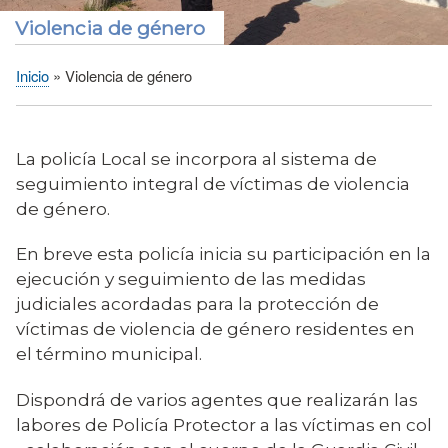
Violencia de género
Inicio
Violencia de género
Sobrescribir
enlaces
de
La policía Local se incorpora al sistema de
ayuda
seguimiento integral de víctimas de violencia
a
de género.
la
navegación
En breve esta policía inicia su participación en la
ejecución y seguimiento de las medidas
judiciales acordadas para la protección de
víctimas de violencia de género residentes en
el término municipal.
Dispondrá de varios agentes que realizarán las
labores de Policía Protector a las víctimas en col