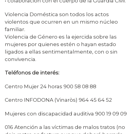
• colaboración con el cuerpo de la Guardia Civil.
Violencia Doméstica son todos los actos
violentos que ocurren en un mismo núcleo
familiar.
Violencia de Género es la ejercida sobre las
mujeres por quienes estén o hayan estado
ligados a ellas sentimentalmente, con o sin
convivencia.
Teléfonos de interés:
Centro Mujer 24 horas 900 58 08 88
Centro INFODONA (Vinaròs) 964 45 64 52
Mujeres con discapacidad auditiva 900 19 09 09
016 Atención a las víctimas de malos tratos (no