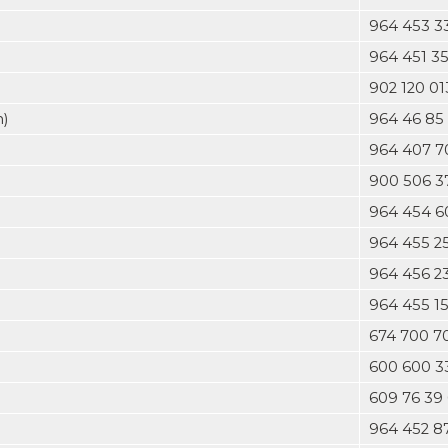
964 453 3
964 451 3
902 120 01
n)
964 46 85
964 407 7
900 506 3
964 454 6
964 455 2
964 456 23
964 455 15
674 700 7
600 600 3
609 76 39
964 452 8