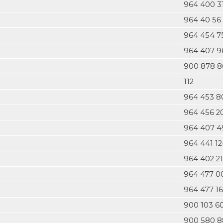
964 400 3
964 40 56
964 454 7
964 407 9
900 878 8
112
964 453 8
964 456 2
964 407 4
964 441 1
964 402 21
964 477 0
964 477 1
900 103 6
900 580 