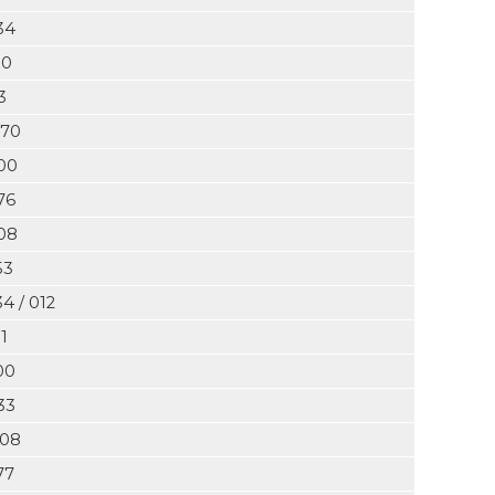
34
50
3
 70
00
76
08
53
4 / 012
1
00
33
 08
77