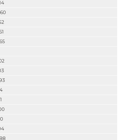
14
 60
52
61
65
02
03
93
24
1
00
60
04
888