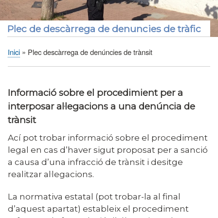
Plec de descàrrega de denuncies de tràfic
Inici
Plec descàrrega de denúncies de trànsit
Fil
d'Ariadna
Informació sobre el procedimient per a
interposar al·legacions a una denúncia de
trànsit
Ací pot trobar informació sobre el procediment
legal en cas d’haver sigut proposat per a sanció
a causa d’una infracció de trànsit i desitge
realitzar al·legacions.
La normativa estatal (pot trobar-la al final
d’aquest apartat) estableix el procediment